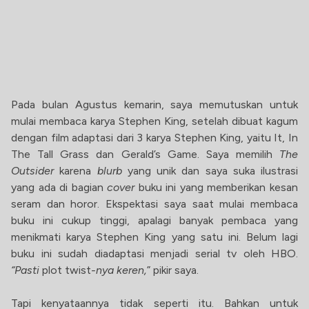
Pada bulan Agustus kemarin, saya memutuskan untuk
mulai membaca karya Stephen King, setelah dibuat kagum
dengan film adaptasi dari 3 karya Stephen King, yaitu It, In
The Tall Grass dan Gerald’s Game. Saya memilih
The
Outsider
karena
blurb
yang unik dan saya suka ilustrasi
yang ada di bagian
cover
buku ini yang memberikan kesan
seram dan horor. Ekspektasi saya saat mulai membaca
buku ini cukup tinggi, apalagi banyak pembaca yang
menikmati karya Stephen King yang satu ini. Belum lagi
buku ini sudah diadaptasi menjadi serial tv oleh HBO.
“Pasti
plot twist
-nya keren,
” pikir saya.
Tapi kenyataannya tidak seperti itu. Bahkan untuk