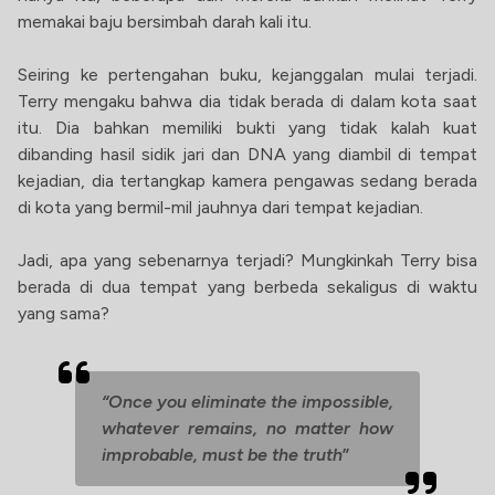
memakai baju bersimbah darah kali itu.
Seiring ke pertengahan buku, kejanggalan mulai terjadi.
Terry mengaku bahwa dia tidak berada di dalam kota saat
itu. Dia bahkan memiliki bukti yang tidak kalah kuat
dibanding hasil sidik jari dan DNA yang diambil di tempat
kejadian, dia tertangkap kamera pengawas sedang berada
di kota yang bermil-mil jauhnya dari tempat kejadian.
Jadi, apa yang sebenarnya terjadi? Mungkinkah Terry bisa
berada di dua tempat yang berbeda sekaligus di waktu
yang sama?
“Once you eliminate the impossible,
whatever remains, no matter how
improbable, must be the truth
”