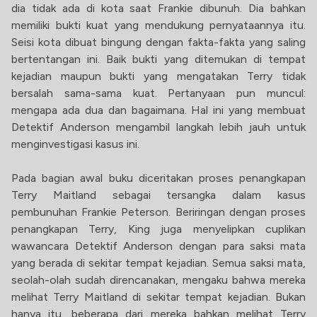
dia tidak ada di kota saat Frankie dibunuh. Dia bahkan
memiliki bukti kuat yang mendukung pernyataannya itu.
Seisi kota dibuat bingung dengan fakta-fakta yang saling
bertentangan ini. Baik bukti yang ditemukan di tempat
kejadian maupun bukti yang mengatakan Terry tidak
bersalah sama-sama kuat. Pertanyaan pun muncul:
mengapa ada dua dan bagaimana. Hal ini yang membuat
Detektif Anderson mengambil langkah lebih jauh untuk
menginvestigasi kasus ini.
Pada bagian awal buku diceritakan proses penangkapan
Terry Maitland sebagai tersangka dalam kasus
pembunuhan Frankie Peterson. Beriringan dengan proses
penangkapan Terry, King juga menyelipkan cuplikan
wawancara Detektif Anderson dengan para saksi mata
yang berada di sekitar tempat kejadian. Semua saksi mata,
seolah-olah sudah direncanakan, mengaku bahwa mereka
melihat Terry Maitland di sekitar tempat kejadian. Bukan
hanya itu, beberapa dari mereka bahkan melihat Terry