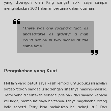
yang dibangun oleh King sangat apik, saya sampai
menghabiskan 300 halaman pertama dalam dua hari.
“There was one rockhard fact, as
unassailable as gravity: a man
could not be in two places at the
same time.
”
Pengokohan yang Kuat
Hal lain yang patut saya kasih jempol untuk buku ini adalah
setiap tokoh sangat unik dengan sifatnya masing-masing.
Terry yang diceritakan sebagai pria baik dan sayang kepada
keluarga, membuat saya bertanya-tanya bagaimana orang
baik seperti Terry bisa melakukan hal sekeji itu? Dan