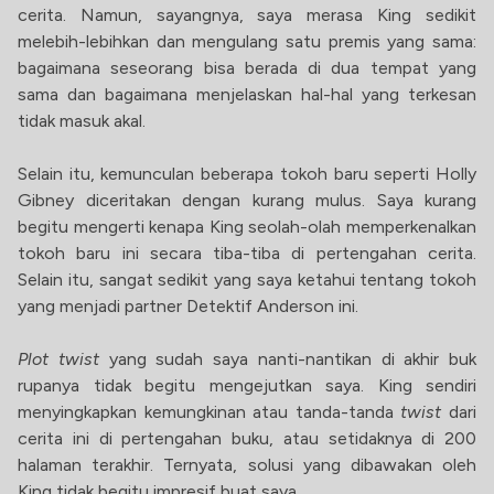
cerita. Namun, sayangnya, saya merasa King sedikit
melebih-lebihkan dan mengulang satu premis yang sama:
bagaimana seseorang bisa berada di dua tempat yang
sama dan bagaimana menjelaskan hal-hal yang terkesan
tidak masuk akal.
Selain itu, kemunculan beberapa tokoh baru seperti Holly
Gibney diceritakan dengan kurang mulus. Saya kurang
begitu mengerti kenapa King seolah-olah memperkenalkan
tokoh baru ini secara tiba-tiba di pertengahan cerita.
Selain itu, sangat sedikit yang saya ketahui tentang tokoh
yang menjadi partner Detektif Anderson ini.
Plot twist
yang sudah saya nanti-nantikan di akhir buk
rupanya tidak begitu mengejutkan saya. King sendiri
menyingkapkan kemungkinan atau tanda-tanda
twist
dari
cerita ini di pertengahan buku, atau setidaknya di 200
halaman terakhir. Ternyata, solusi yang dibawakan oleh
King tidak begitu impresif buat saya.