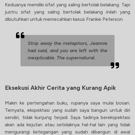
Keduanya memiliki sifat yang saling bertolak belakang. Tapi
justru sifat yang saling bertolak belakang inilah yang
dibutuhkan untuk memecahkan kasus Frankie Peterson.
Strip away the metaphors, Jeannie
had said, and you are left with the
inexplicable. The supernatural.
Eksekusi Akhir Cerita yang Kurang Apik
Makin ke pertengahan buku, rupanya saya mulai bosan.
Ternyata, ekspektasi yang sudah saya bangun untuk diri
sendiri, tidak kunjung terjadi. Saya tadinya berekspektasi
akan ada kejutan atau setidaknya hal-hal lain yang tidak
mengurangi ketegangan yang sudah dibangun di awal