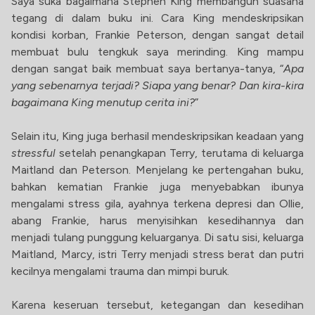
Saya suka bagaimana Stephen King membangun suasana
tegang di dalam buku ini. Cara King mendeskripsikan
kondisi korban, Frankie Peterson, dengan sangat detail
membuat bulu tengkuk saya merinding. King mampu
dengan sangat baik membuat saya bertanya-tanya, “
Apa
yang sebenarnya terjadi? Siapa yang benar? Dan kira-kira
bagaimana King menutup cerita ini?
”
Selain itu, King juga berhasil mendeskripsikan keadaan yang
stressful
setelah penangkapan Terry, terutama di keluarga
Maitland dan Peterson. Menjelang ke pertengahan buku,
bahkan kematian Frankie juga menyebabkan ibunya
mengalami stress gila, ayahnya terkena depresi dan Ollie,
abang Frankie, harus menyisihkan kesedihannya dan
menjadi tulang punggung keluarganya. Di satu sisi, keluarga
Maitland, Marcy, istri Terry menjadi stress berat dan putri
kecilnya mengalami trauma dan mimpi buruk.
Karena keseruan tersebut, ketegangan dan kesedihan